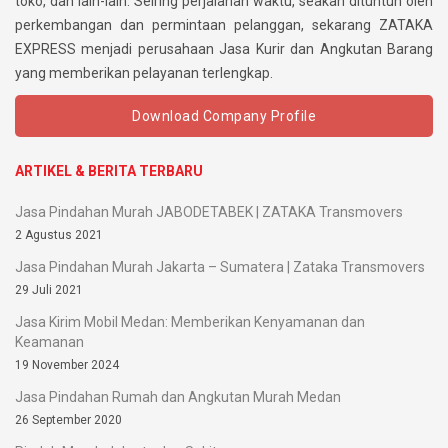
toko, dan lain-lain. Seiring perjalanan waktu, seakan dituntun oleh
perkembangan dan permintaan pelanggan, sekarang ZATAKA
EXPRESS menjadi perusahaan Jasa Kurir dan Angkutan Barang
yang memberikan pelayanan terlengkap.
Download Company Profile
ARTIKEL & BERITA TERBARU
Jasa Pindahan Murah JABODETABEK | ZATAKA Transmovers
2 Agustus 2021
Jasa Pindahan Murah Jakarta – Sumatera | Zataka Transmovers
29 Juli 2021
Jasa Kirim Mobil Medan: Memberikan Kenyamanan dan
Keamanan
19 November 2024
Jasa Pindahan Rumah dan Angkutan Murah Medan
26 September 2020