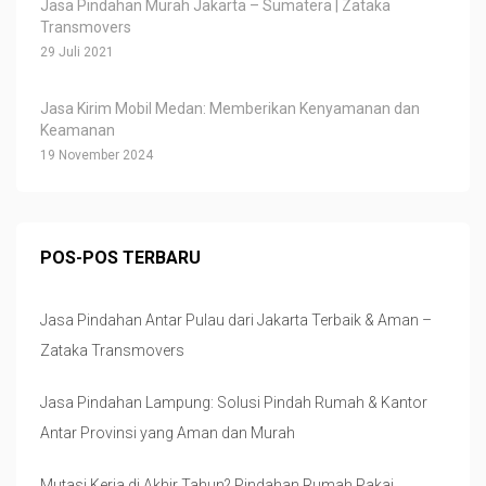
Jasa Pindahan Murah Jakarta – Sumatera | Zataka
Transmovers
29 Juli 2021
Jasa Kirim Mobil Medan: Memberikan Kenyamanan dan
Keamanan
19 November 2024
POS-POS TERBARU
Jasa Pindahan Antar Pulau dari Jakarta Terbaik & Aman –
Zataka Transmovers
Jasa Pindahan Lampung: Solusi Pindah Rumah & Kantor
Antar Provinsi yang Aman dan Murah
Mutasi Kerja di Akhir Tahun? Pindahan Rumah Pakai