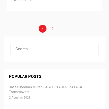
Read More
2
1
POPULAR POSTS
Jasa Pindahan Murah JABODETABEK | ZATAKA
Transmovers
2 Agustus 2021