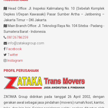
Head Office: Jl. Inspeksi Kalimalang No. 10 (Sebelah Komplek
Depkes I/Depan Kawasaki) Pasar Sumber Artha – Jatibening –
Jakarta Timur – DKI Jakarta.
Main Branch Office: Jl. Teknologi Raya No. 104 Siteba - Padang -
Sumatera Barat - Indonesia.
08126786259
info@zatakagroup.com
Facebook
Twitter
Instagram
PROFIL PERUSAHAAN
ZATAKA Group didirikan pada tanggal 26 April 2002, dengan
gerakan awal sebagai jasa pindahan (movers) rumah/kost, kantor,