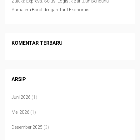
Zataka Express: Solusi Logistik Bantuan Bencana
Sumatera Barat dengan Tarif Ekonomis
KOMENTAR TERBARU
ARSIP
Juni 2026
(1)
Mei 2026
(1)
Desember 2025
(3)