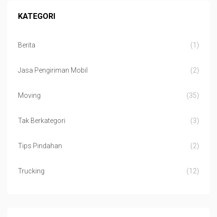
KATEGORI
Berita
(1)
Jasa Pengiriman Mobil
(2)
Moving
(35)
Tak Berkategori
(3)
Tips Pindahan
(2)
Trucking
(12)