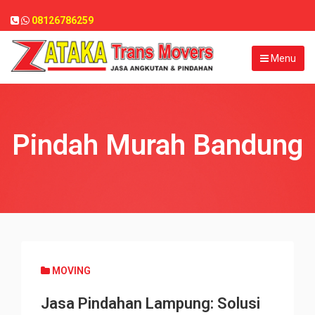
08126786259
Menu
Pindah Murah Bandung
MOVING
Jasa Pindahan Lampung: Solusi