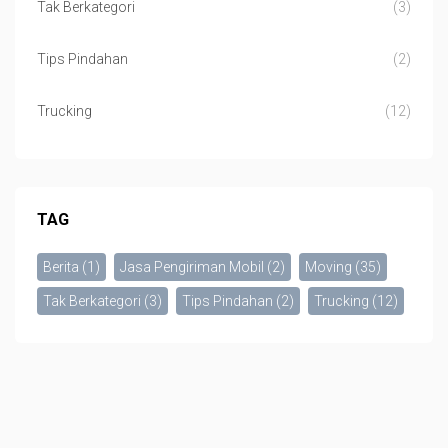
Tak Berkategori
(3)
Tips Pindahan
(2)
Trucking
(12)
TAG
Berita
(1)
Jasa Pengiriman Mobil
(2)
Moving
(35)
Tak Berkategori
(3)
Tips Pindahan
(2)
Trucking
(12)