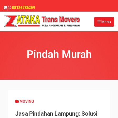
08126786259
Menu
Pindah Murah
MOVING
Jasa Pindahan Lampung: Solusi