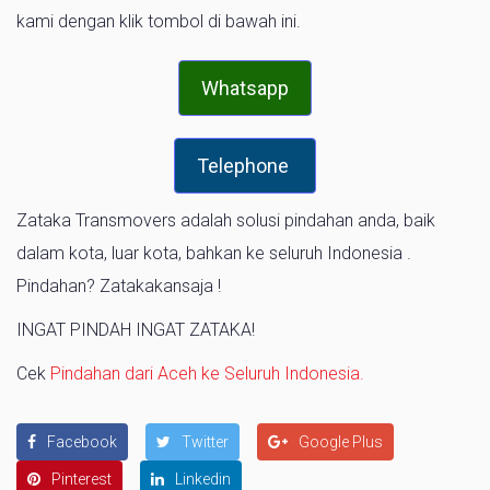
kami dengan klik tombol di bawah ini.
Whatsapp
Telephone
Zataka Transmovers adalah solusi pindahan anda, baik
dalam kota, luar kota, bahkan ke seluruh Indonesia .
Pindahan? Zatakakansaja !
INGAT PINDAH INGAT ZATAKA!
Cek
Pindahan dari Aceh ke Seluruh Indonesia.
Facebook
Twitter
Google Plus
Pinterest
Linkedin