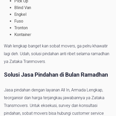
Pick Up
Blind Van
Engkel
Fuso
Tronton
Kontaine
r
Wah lengkap banget kan sobat movers, ga pelru khawatir
lagi deh. Udah, solusi pindahan anti ribet selama ramadhan
ya Zataka Tranmovers.
Solusi Jasa Pindahan di Bulan Ramadhan
Jasa pindahan dengan layanan All In, Armada Lengkap,
teorganisir dan harga terjangkau jawabannya ya Zataka
Transmovers. Untuk eksekusi, survey dan konsultasi
pindahan, sobat movers bisa hubungi customer service