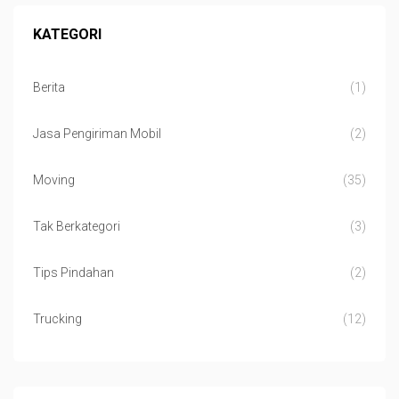
KATEGORI
Berita
(1)
Jasa Pengiriman Mobil
(2)
Moving
(35)
Tak Berkategori
(3)
Tips Pindahan
(2)
Trucking
(12)