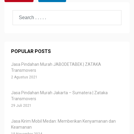
POPULAR POSTS
Jasa Pindahan Murah JABODETABEK | ZATAKA
Transmovers
2 Agustus 2021
Jasa Pindahan Murah Jakarta – Sumatera | Zataka
Transmovers
29 Juli 2021
Jasa Kirim Mobil Medan: Memberikan Kenyamanan dan
Keamanan
19 November 2024