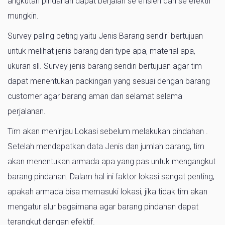
angkutan pindahan dapat berjalan se efisien dan se efektif
mungkin.
Survey paling peting yaitu Jenis Barang sendiri bertujuan
untuk melihat jenis barang dari type apa, material apa,
ukuran sll. Survey jenis barang sendiri bertujuan agar tim
dapat menentukan packingan yang sesuai dengan barang
customer agar barang aman dan selamat selama
perjalanan.
Tim akan meninjau Lokasi sebelum melakukan pindahan .
Setelah mendapatkan data Jenis dan jumlah barang, tim
akan menentukan armada apa yang pas untuk mengangkut
barang pindahan. Dalam hal ini faktor lokasi sangat penting,
apakah armada bisa memasuki lokasi, jika tidak tim akan
mengatur alur bagaimana agar barang pindahan dapat
terangkut dengan efektif.